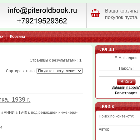
Ваша корзина
покупок пуста.
ах
Корзина
ЛОГИН
E-Mail адрес:
Страницы с результатами:
1
Пароль:
Сортировать по:
Войти
Забыли пароль
Регистрация
ка. 1939 г.
ПОИСК
и АНИИ в 1940 г. под редакцией инженера-
Поиск по контексту:
Р.
Автор: