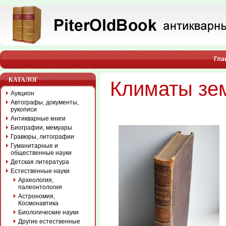
Гла
КАТАЛОГ
Климаты зем
Аукцион
Автографы, документы,
рукописи
Антикварные книги
Биографии, мемуары
Гравюры, литографии
Гуманитарные и
общественные науки
Детская литература
Естественные науки
Археология,
палеонтология
Астрономия,
Космонавтика
Биологические науки
Другие естественные