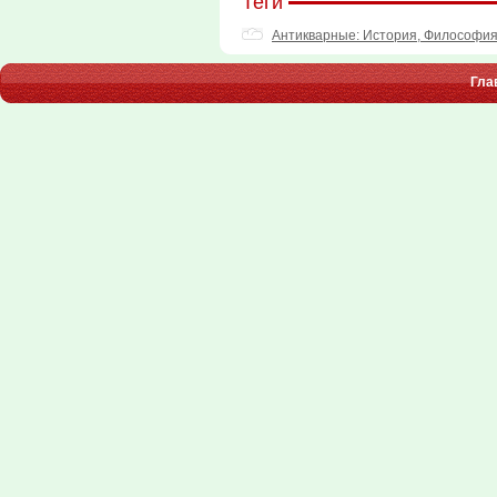
Теги
Антикварные: История, Философия
Гла