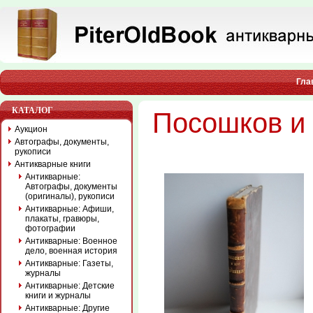
Гла
КАТАЛОГ
Посошков и 
Аукцион
Автографы, документы,
рукописи
Антикварные книги
Антикварные:
Автографы, документы
(оригиналы), рукописи
Антикварные: Афиши,
плакаты, гравюры,
фотографии
Антикварные: Военное
дело, военная история
Антикварные: Газеты,
журналы
Антикварные: Детские
книги и журналы
Антикварные: Другие