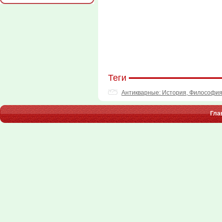
Теги
Антикварные: История, Философия
Гла